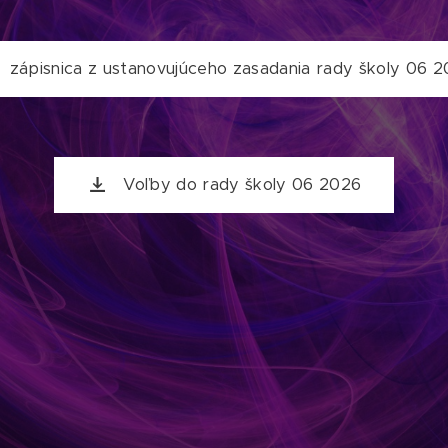
zápisnica z ustanovujúceho zasadania rady školy 06 
Voľby do rady školy 06 2026