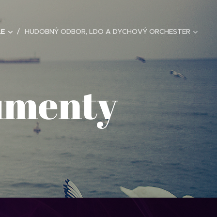
LE
HUDOBNÝ ODBOR, LDO A DYCHOVÝ ORCHESTER
umenty